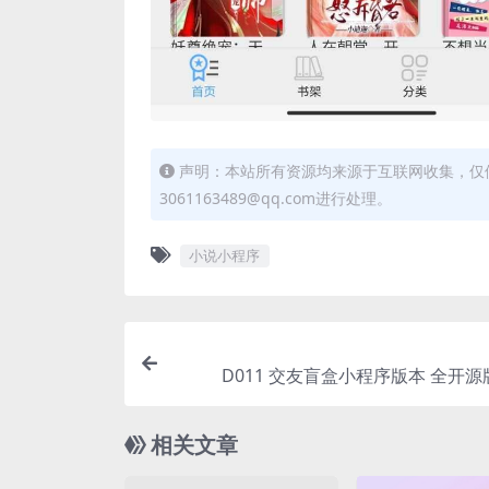
声明：本站所有资源均来源于互联网收集，仅
3061163489@qq.com进行处理。
小说小程序
D011 交友盲盒小程序版本 全开
相关文章