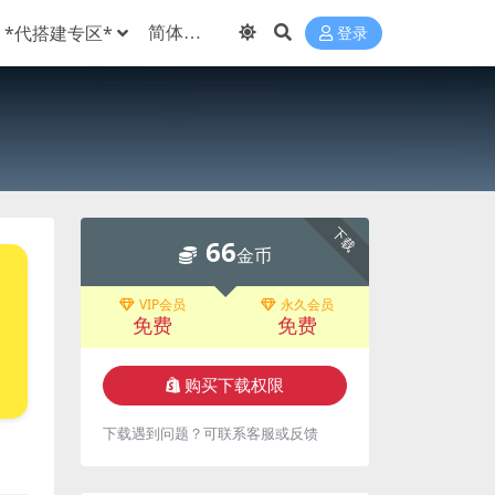
*代搭建专区*
登录
下载
66
金币
VIP会员
永久会员
免费
免费
购买下载权限
下载遇到问题？可联系客服或反馈