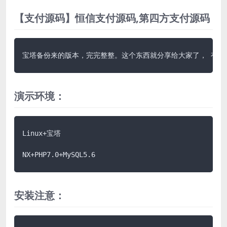
【支付源码】恒信支付源码,第四方支付源码
宝塔备份来的版本，完完整整。这个东西就分享给大家了， 有喜
演示环境：
Linux+宝塔

NX+PHP7.0+MySQL5.6
安装注意：