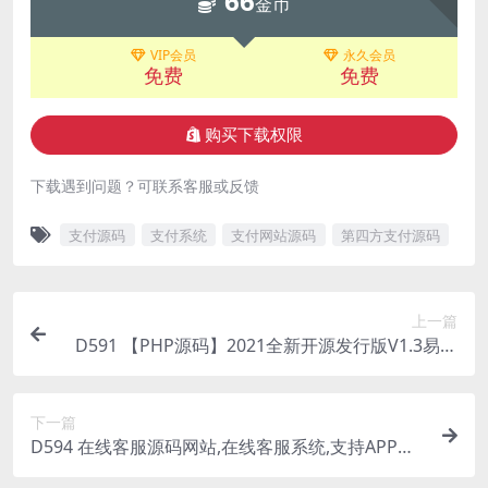
66
金币
VIP会员
永久会员
免费
免费
购买下载权限
下载遇到问题？可联系客服或反馈
支付源码
支付系统
支付网站源码
第四方支付源码
上一篇
D591 【PHP源码】2021全新开源发行版V1.3易支
付程序
下一篇
D594 在线客服源码网站,在线客服系统,支持APP小
程序公众号二维码聊天