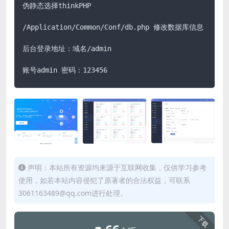
伪静态选择thinkPHP

/Application/Common/Conf/db.php 修改数据库信息

后台登录地址：域名/admin

账号admin 密码：123456
声明：本站所有资源均来源于互联网收集，仅供学习参考
使用，如若本站内容侵犯了原著者的合法权益，可联系
3061163489@qq.com进行处理。
下载