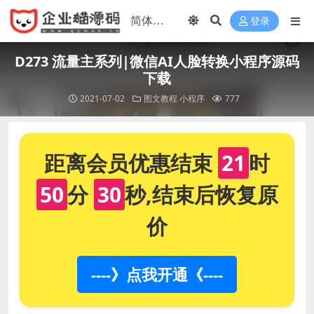
登录
D273 流量主系列|微信AI人脸转换小程序源码
下载
2021-07-02
图文教程
小程序
777
距离会员优惠结束
21
时
50
分
30
秒,结束后恢复原
价
----》点我开通《----