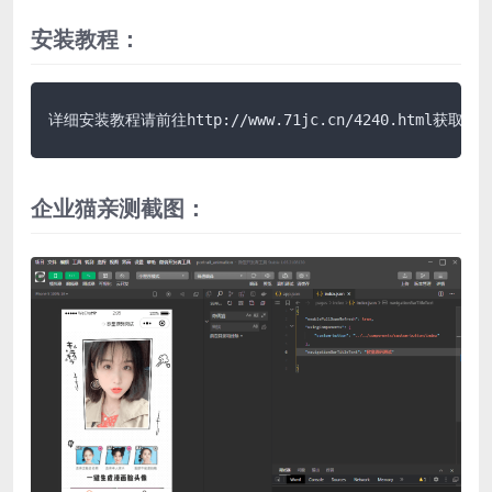
安装教程：
详细安装教程请前往http://www.71jc.cn/4240.html获取说
企业猫亲测截图：