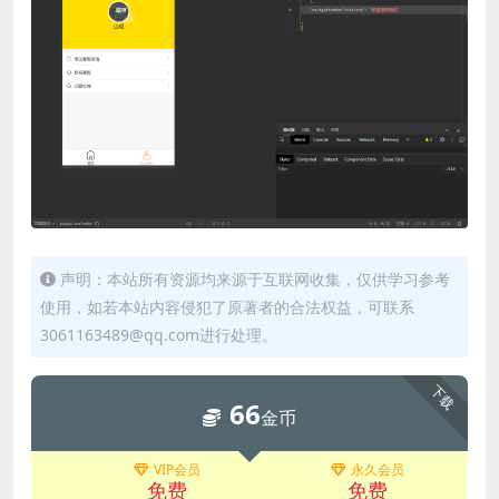
声明：本站所有资源均来源于互联网收集，仅供学习参考
使用，如若本站内容侵犯了原著者的合法权益，可联系
3061163489@qq.com进行处理。
下载
66
金币
VIP会员
永久会员
免费
免费