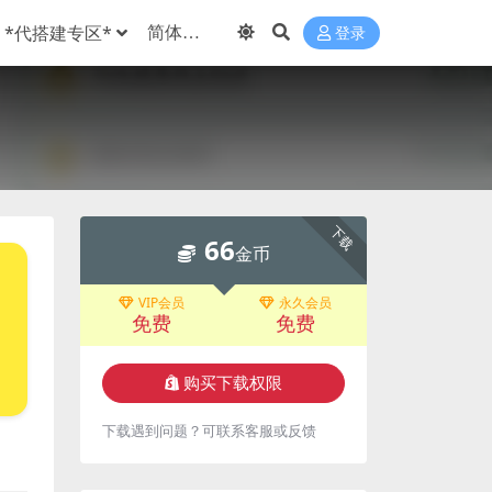
*代搭建专区*
登录
下载
66
金币
VIP会员
永久会员
免费
免费
购买下载权限
下载遇到问题？可联系客服或反馈