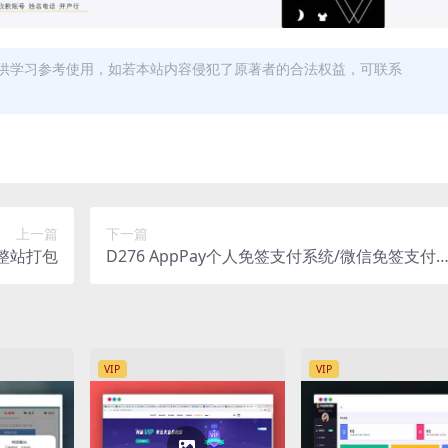
供学习参考使用，如若本站内容侵犯了原著者的合法权益，可联系
上一篇
下一篇
数据整站打包
D276 AppPay个人免签支付系统/微信免签支付/
码支付系统源码下载
VIP
VIP