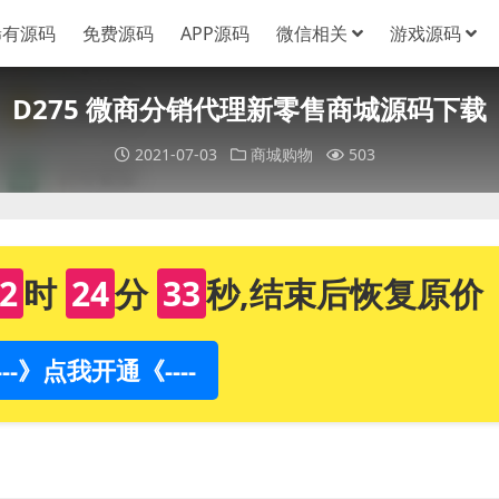
稀有源码
免费源码
APP源码
微信相关
游戏源码
D275 微商分销代理新零售商城源码下载
2021-07-03
商城购物
503
2
时
24
分
32
秒,结束后恢复原价
----》点我开通《----