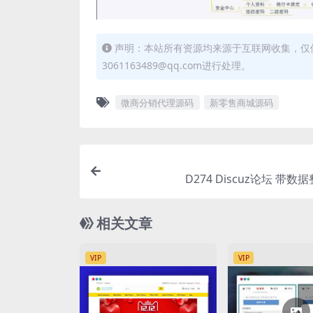
声明：本站所有资源均来源于互联网收集，仅
3061163489@qq.com进行处理。
微商分销代理源码
新零售商城源码
D274 Discuz论坛 带
相关文章
VIP
VIP