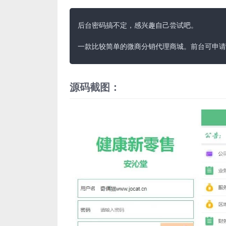
后台密码搞不定，感兴趣自己尝试吧。

一款比较简单的微商分销代理商城。前台可申请
源码截图：