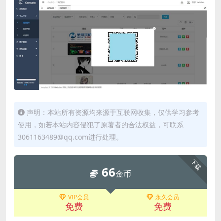
声明：本站所有资源均来源于互联网收集，仅供学习参考
使用，如若本站内容侵犯了原著者的合法权益，可联系
3061163489@qq.com进行处理。
下载
66
金币
VIP会员
永久会员
免费
免费