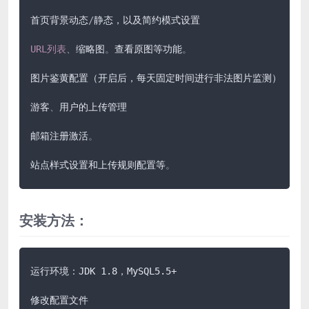
首页背景动态
/
静态，以及简约模式设置

URL列表
、
缩略图
。
查看原图等功能
。
图片鉴黄配置（开启后，每天固定时间进行非法图片监测）

游客
、
用户的上传管理

邮箱注册激活
。
站点样式设置和上传规则配置等
。
安装方法：
运行环境：JDK 1.8，MySQL5.5+

修改配置文件
