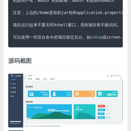
初始用户名：admin 初始邮箱：admin 初始密码admin

注意：上边的/home是你的jar包和application.propertie
项目运行起来不要关闭Xshell窗口，否则项目将不能访问。

可以使用一些后台命令把项目锁定后台。如
nohup
或screen，推
源码截图