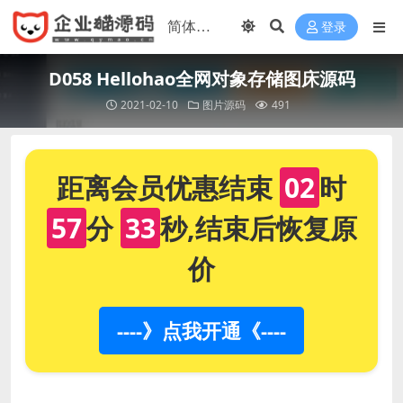
登录
D058 Hellohao全网对象存储图床源码
2021-02-10
图片源码
491
距离会员优惠结束
02
时
57
分
32
秒,结束后恢复原
价
----》点我开通《----