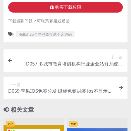
购买下载权限
下载遇到问题？可联系客服或反馈
Hellohao全网对象存储图床源码
上一篇
D057 多城市教育培训机构行业企业站群系统源
码，强大的SEO功能，内置三千多个城市
下一篇
D059 苹果IOS免签分发 绿标免签封装 ios不显示顶
部网址跳转设置
相关文章
VIP
VIP