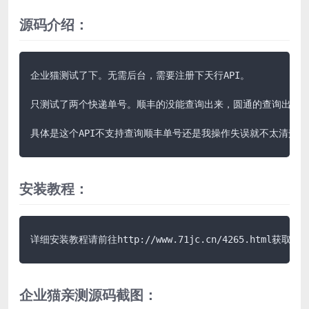
源码介绍：
企业猫测试了下。无需后台，需要注册下天行API。

只测试了两个快递单号。顺丰的没能查询出来，圆通的查询出来了
具体是这个API不支持查询顺丰单号还是我操作失误就不太清楚了
安装教程：
详细安装教程请前往http://www.71jc.cn/4265.html获取说
企业猫亲测源码截图：