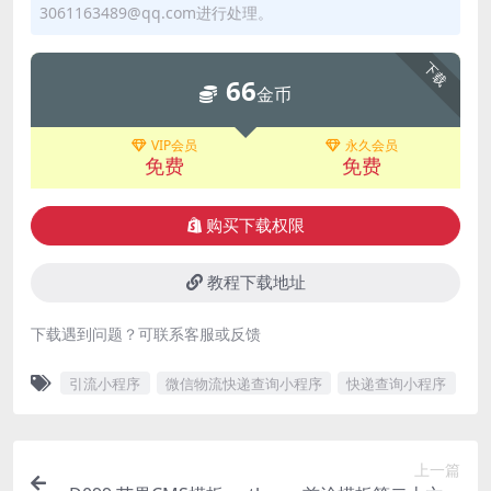
3061163489@qq.com进行处理。
下载
66
金币
VIP会员
永久会员
免费
免费
购买下载权限
教程下载地址
下载遇到问题？可联系客服或反馈
引流小程序
微信物流快递查询小程序
快递查询小程序
上一篇