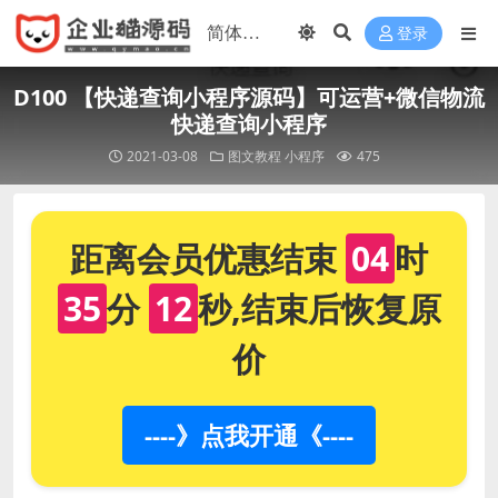
登录
D100 【快递查询小程序源码】可运营+微信物流
快递查询小程序
2021-03-08
图文教程
小程序
475
距离会员优惠结束
04
时
35
分
12
秒,结束后恢复原
价
----》点我开通《----