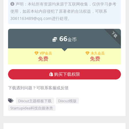
声明：本站所有资源均来源于互联网收集，仅供学习参考
使用，如若本站内容侵犯了原著者的合法权益，可联系
3061163489@qq.com进行处理。
下载
66
金币
VIP会员
永久会员
免费
免费
购买下载权限
下载遇到问题？可联系客服或反馈
Discuz主题模板下载
Discuz模版
Startupidea科技自媒体类