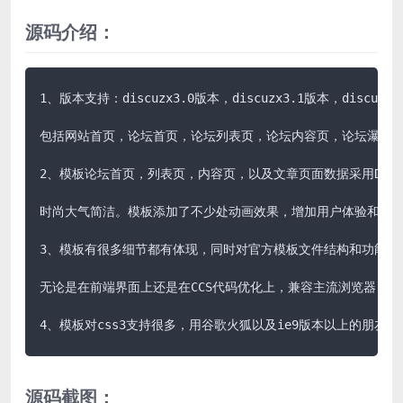
源码介绍：
1、版本支持：discuzx3.0版本，discuzx3.1版本，discuzx3.
包括网站首页，论坛首页，论坛列表页，论坛内容页，论坛瀑布流
2、模板论坛首页，列表页，内容页，以及文章页面数据采用DIY
时尚大气简洁。模板添加了不少处动画效果，增加用户体验和粘度
3、模板有很多细节都有体现，同时对官方模板文件结构和功能位
无论是在前端界面上还是在CCS代码优化上，兼容主流浏览器，ie8-
4、模板对css3支持很多，用谷歌火狐以及ie9版本以上的朋友
源码截图：