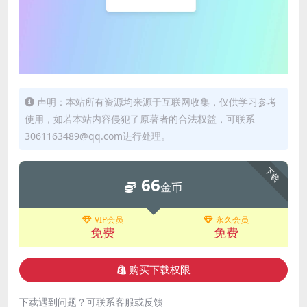
声明：本站所有资源均来源于互联网收集，仅供学习参考
使用，如若本站内容侵犯了原著者的合法权益，可联系
3061163489@qq.com进行处理。
下载
66
金币
VIP会员
永久会员
免费
免费
购买下载权限
下载遇到问题？可联系客服或反馈