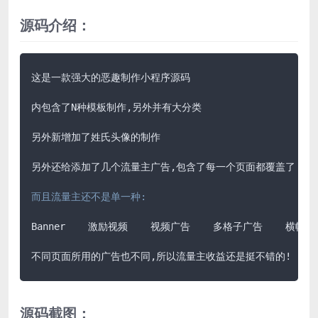
源码介绍：
这是一款强大的恶趣制作小程序源码

内包含了N种模板制作,另外并有大分类

另外新增加了姓氏头像的制作

另外还给添加了几个流量主广告,包含了每一个页面都覆盖了

而且流量主还不是单一种:
Banner    激励视频    视频广告    多格子广告    横幅广告
不同页面所用的广告也不同,所以流量主收益还是挺不错的!
源码截图：