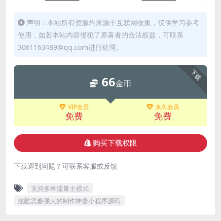
声明：本站所有资源均来源于互联网收集，仅供学习参考
使用，如若本站内容侵犯了原著者的合法权益，可联系
3061163489@qq.com进行处理。
下载
66
金币
VIP会员
永久会员
免费
免费
购买下载权限
下载遇到问题？可联系客服或反馈
支持多种流量主模式
炫酷恶趣强大的制作神器小程序源码