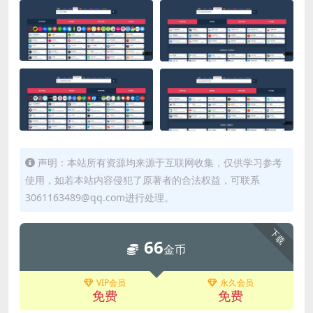
声明：本站所有资源均来源于互联网收集，仅供学习参考
使用，如若本站内容侵犯了原著者的合法权益，可联系
3061163489@qq.com进行处理。
下载
66
金币
VIP会员
永久会员
免费
免费