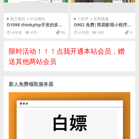
图文教程
行业整站
小程序
影视视频
D1098 thinkphp开发的多语
D902 免费|简易影视小程序v
言在线智能客服源码
1.0.1版本新增过审功能源码免
4 年前
475
66
4 年前
660
0
费下载
限时活动！！！点我开通本站会员，赠
送其他两站会员
新人免费领取服务器