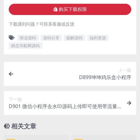
购买下载权限
下载遇到问题？可联系客服或反馈
商业源码
源码分享
破解源码
福利资源
静态导航网源码
上一篇
D899坤坤鸡乐盒小程序
下一篇
D901 微信小程序去水印源码上传即可使用带流量
主功能
相关文章