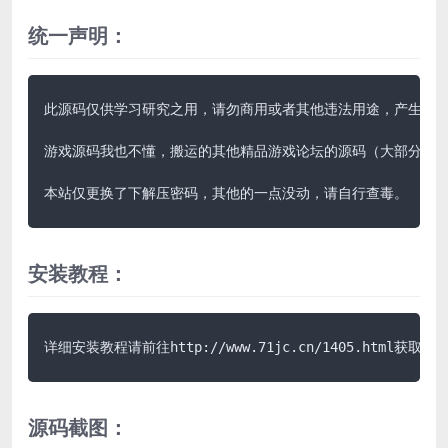
统一声明：
此源码仅供学习研究之用，请勿商用或者其他违法用途，产生其他
游戏源码我也不懂，搬运的其他精品游戏论坛的源码（大部分带视
本站仅更换了下解压密码，其他的一点没动，请自行查毒。
安装教程：
详细安装教程请前往http://www.71jc.cn/1405.html获取说
源码截图：