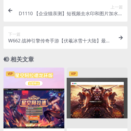
上一篇
D1110 【企业猫亲测】短视频去水印和图片加水印
生成微信小程序源码
下一篇
W662 战神引擎传奇手游【伏羲冰雪十大陆】最新
整理Win半手工服务端+充值后台+安卓苹果双端
相关文章
VIP
VIP