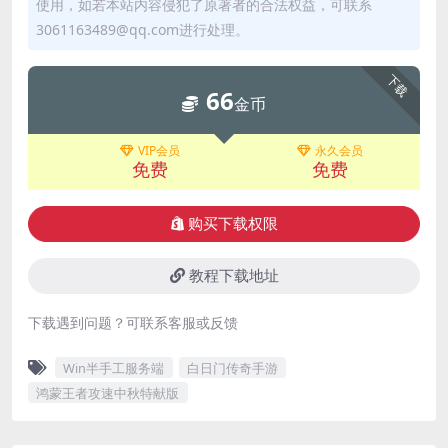
使用，如若本站内容侵犯了原著者的合法权益，可联系
3061163489@qq.com进行处理。
下载
66
金币
VIP会员
永久会员
免费
免费
购买下载权限
教程下载地址
下载遇到问题？可联系客服或反馈
Win半手工服务端
白日门传奇手游
鸿蒙王者攻速中秋特献版