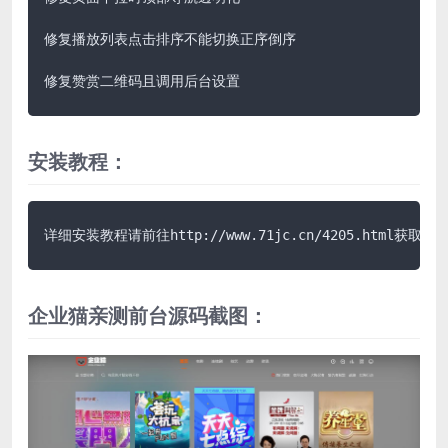
修复播放列表点击排序不能切换正序倒序

修复赞赏二维码且调用后台设置
安装教程：
详细安装教程请前往http://www.71jc.cn/4205.html获取说
企业猫亲测前台源码截图：