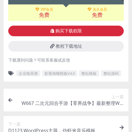
VIP会员
永久会员
免费
免费
购买下载权限
教程下载地址
下载遇到问题？可联系客服或反馈
企业猫亲测
影视海螺模板V4.0
整站模板
整站源码
上一篇
W667 二次元回合手游【零界战争】最新整理Win
半手工服务端+GM后台
下一篇
D1123 WordPress主题，仿虾米音乐模板