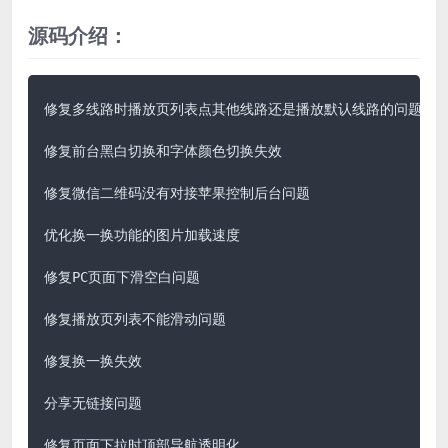
源码介绍：
修复多线路时播放页列表点其他线路还是播放默认线路的问题

修复前台黑白切换和字体颜色切换失效

修复微信二维码没有对接苹果控制后台问题

优化换一换功能的图片加载速度

修复PC页面下滑空白问题

修复播放页列表不能滑动问题

修复换一换失效

分享无链接问题

修复页面下拉时顶部导航透明化
