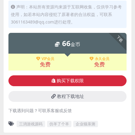
声明：本站所有资源均来源于互联网收集，仅供学习参考
使用，如若本站内容侵犯了原著者的合法权益，可联系
3061163489@qq.com进行处理。
下载
66
金币
VIP会员
永久会员
免费
免费
购买下载权限
教程下载地址
下载遇到问题？可联系客服或反馈
三消游戏源码
仿羊了个羊
企业猫亲测