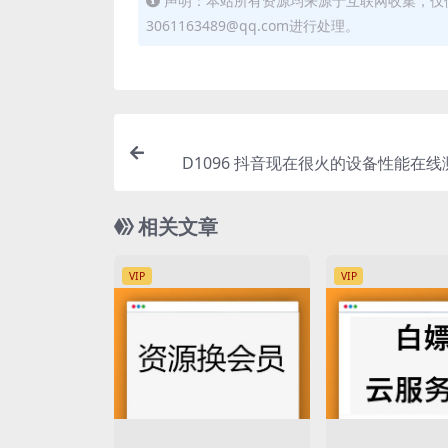
声明：本站所有资源均来源于互联网收集，仅
3061163489@qq.com进行处理。
D1096 抖音现在很火的设备性能在
相关文章
VIP
VIP