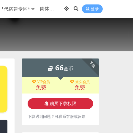
*代搭建专区*
登录
下载
66
金币
VIP会员
永久会员
免费
免费
购买下载权限
下载遇到问题？可联系客服或反馈