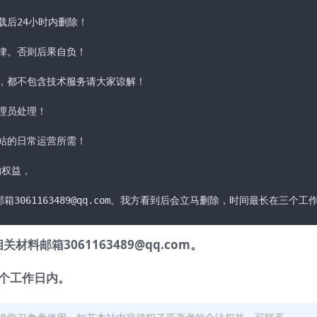
后24小时内删除！

律。否则后果自负！

，都不包含技术服务请大家谅解！

员处理！

站的日常运营所需！

权益，

料邮箱3061163489@qq.com。我方看到后会立马删除，时间最长在三个工
关材料邮箱3061163489@qq.com。
个工作日内。