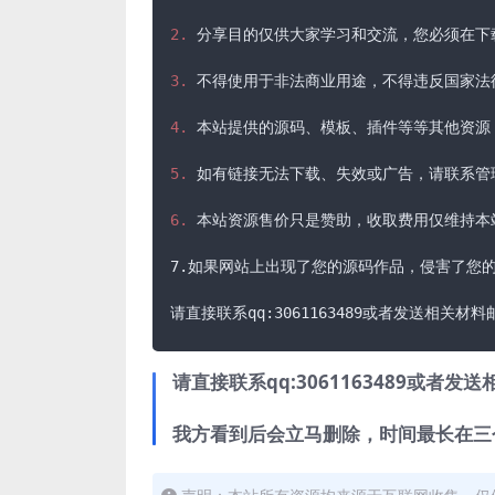
2.
 分享目的仅供大家学习和交流，您必须在下载
3.
 不得使用于非法商业用途，不得违反国家法
4.
 本站提供的源码、模板、插件等等其他资源
5.
 如有链接无法下载、失效或广告，请联系管理
6.
 本站资源售价只是赞助，收取费用仅维持本
7.如果网站上出现了您的源码作品，侵害了您的
请直接联系qq:3061163489或者发送相关材
请直接联系qq:3061163489或者发送相
我方看到后会立马删除，时间最长在三