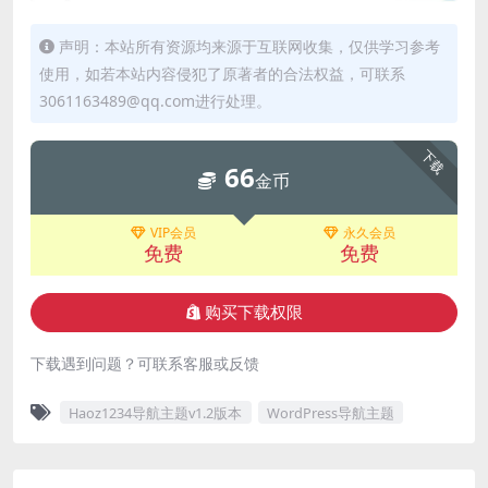
声明：本站所有资源均来源于互联网收集，仅供学习参考
使用，如若本站内容侵犯了原著者的合法权益，可联系
3061163489@qq.com进行处理。
下载
66
金币
VIP会员
永久会员
免费
免费
购买下载权限
下载遇到问题？可联系客服或反馈
Haoz1234导航主题v1.2版本
WordPress导航主题