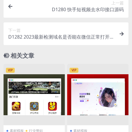
上一篇
D1280 快手短视频去水印接口源码
下一篇
D1282 2023最新检测域名是否能在微信正常打开A
PI源码
相关文章
VIP
VIP
素材模板
行业整站
素材模板