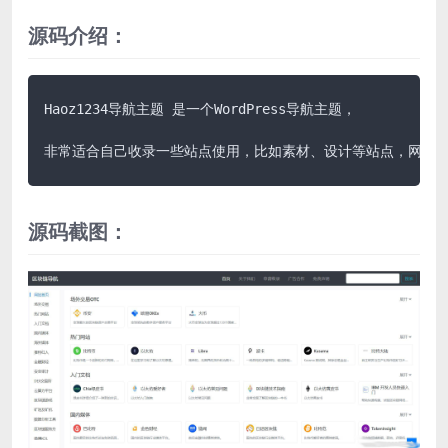
源码介绍：
Haoz1234导航主题 是一个WordPress导航主题，

非常适合自己收录一些站点使用，比如素材、设计等站点，网址
源码截图：