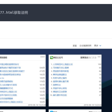
377.html获取说明