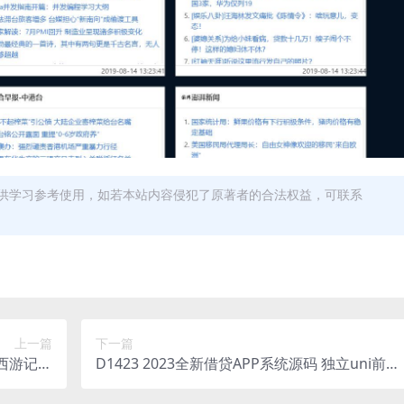
供学习参考使用，如若本站内容侵犯了原著者的合法权益，可联系
上一篇
下一篇
通西游记题
D1423 2023全新借贷APP系统源码 独立uni前端
码视频教
java后端 全开源