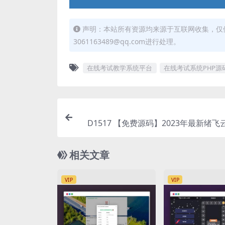
声明：本站所有资源均来源于互联网收集，仅
3061163489@qq.com进行处理。
在线考试教学系统平台
在线考试系统PHP源
D1517 【免费源码】2023年最新绪飞
度码支付（本地版）个人免签支付最新
带
相关文章
VIP
VIP