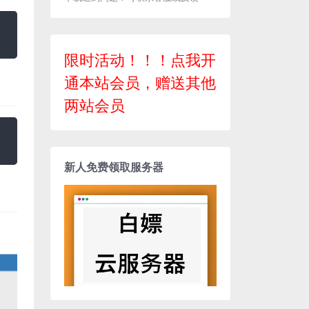
限时活动！！！点我开
通本站会员，赠送其他
两站会员
新人免费领取服务器