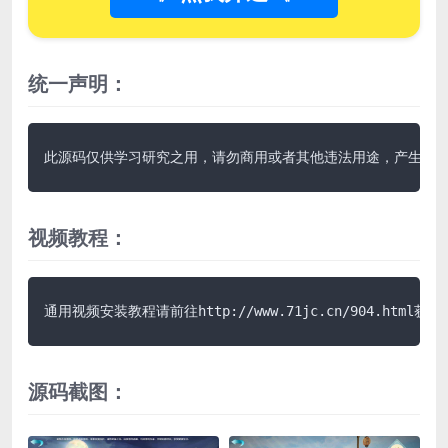
统一声明：
此源码仅供学习研究之用，请勿商用或者其他违法用途，产生其
视频教程：
通用视频安装教程请前往http://www.71jc.cn/904.html获取
源码截图：