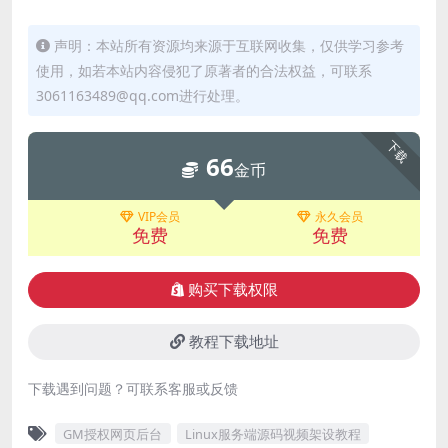
声明：本站所有资源均来源于互联网收集，仅供学习参考
使用，如若本站内容侵犯了原著者的合法权益，可联系
3061163489@qq.com进行处理。
下载
66
金币
VIP会员
永久会员
免费
免费
购买下载权限
教程下载地址
下载遇到问题？可联系客服或反馈
GM授权网页后台
Linux服务端源码视频架设教程