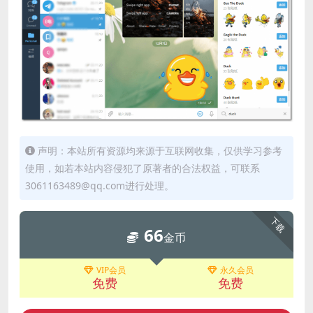
声明：本站所有资源均来源于互联网收集，仅供学习参考
使用，如若本站内容侵犯了原著者的合法权益，可联系
3061163489@qq.com进行处理。
下载
66
金币
VIP会员
永久会员
免费
免费