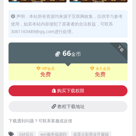
声明：本站所有资源均来源于互联网收集，仅供学习参考
使用，如若本站内容侵犯了原著者的合法权益，可联系
3061163489@qq.com进行处理。
下载
66
金币
VIP会员
永久会员
免费
免费
购买下载权限
教程下载地址
下载遇到问题？可联系客服或反馈
GM后台
win服务端源码
放置火影商业开服端