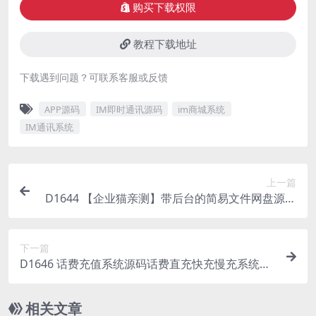
购买下载权限
教程下载地址
下载遇到问题？可联系客服或反馈
APP源码
IM即时通讯源码
im商城系统
IM通讯系统
上一篇
D1644 【企业猫亲测】带后台的简易文件网盘源码
V1.5
下一篇
D1646 话费充值系统源码话费直充快充慢充系统源
码
相关文章