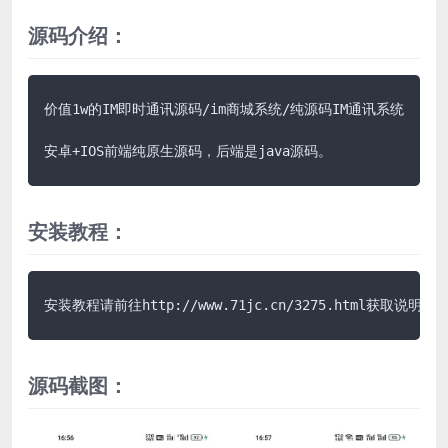
源码介绍：
价值1w的IM即时通讯源码/im商城系统/纯源码IM通讯系统

安卓+IOS前端纯原生源码，后端是java源码。
安装教程：
安装教程请前往http://www.71jc.cn/3275.html获取说明
源码截图：