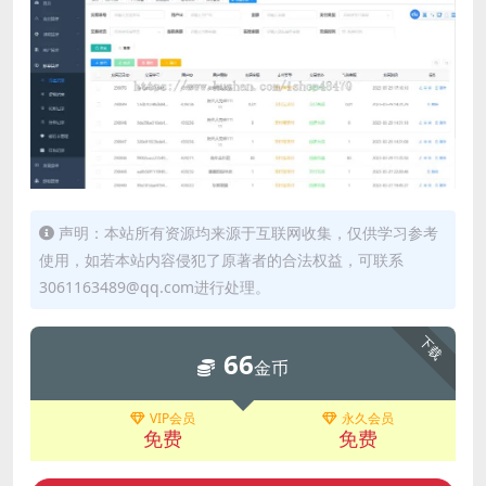
声明：本站所有资源均来源于互联网收集，仅供学习参考
使用，如若本站内容侵犯了原著者的合法权益，可联系
3061163489@qq.com进行处理。
下载
66
金币
VIP会员
永久会员
免费
免费