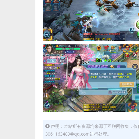
声明：本站所有资源均来源于互联网收集，仅
3061163489@qq.com进行处理。