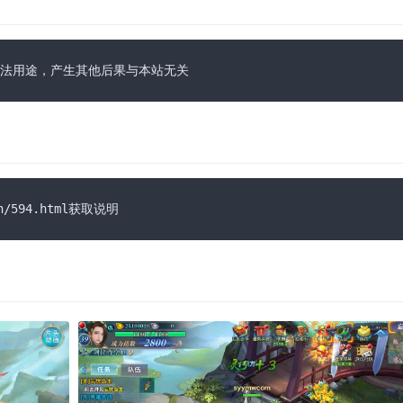
法用途，产生其他后果与本站无关
n/594.html获取说明