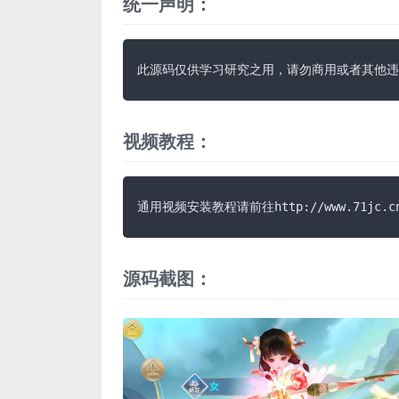
统一声明：
此源码仅供学习研究之用，请勿商用或者其他违
视频教程：
通用视频安装教程请前往http://www.71jc.c
源码截图：