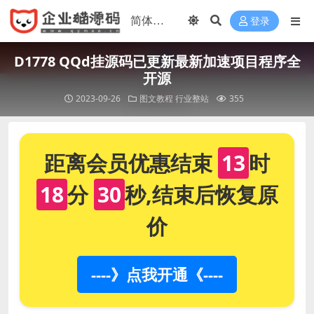
登录
D1778 QQd挂源码已更新最新加速项目程序全
开源
2023-09-26
图文教程
行业整站
355
距离会员优惠结束
13
时
18
分
30
秒,结束后恢复原
价
----》点我开通《----