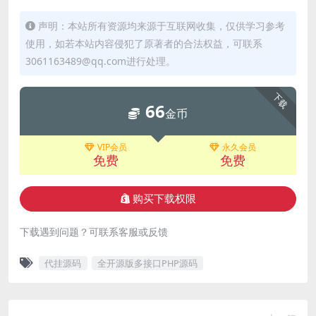
声明：本站所有资源均来源于互联网收集，仅供学习参考
使用，如若本站内容侵犯了原著者的合法权益，可联系
3061163489@qq.com进行处理。
下载
66
金币
VIP会员
永久会员
免费
免费
购买下载权限
下载遇到问题？可联系客服或反馈
代挂源码
全开源版多接口PHP源码