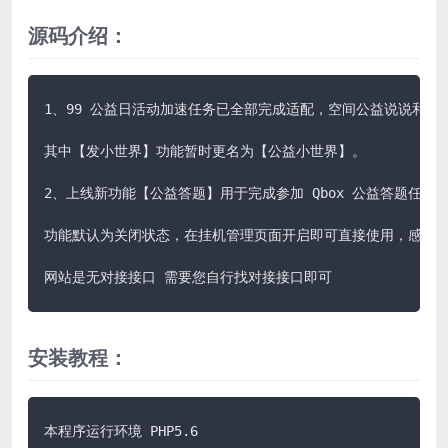
源码介绍：
1、99 公益日活动加速任务已全部完成适配，空间公益说说和评
其中【发小世界】功能暂时更名为【公益小世界】。

2、上线新功能【公益答题】用于完成参加 Qbox 公益答题任务
功能默认为关闭状态，在挂机管理页面开启即可直接使用，感谢您对
网站是无对接接口 需要您自行找对接接口即可
安装教程：
本程序运行环境 PHP5.6
