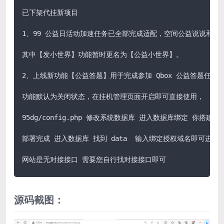
已下架代挂新项目

1、99 公益日活动加速任务已全部完成适配，空间公益说说和评
其中【发小世界】功能暂时更名为【公益小世界】。

2、上线新功能【公益答题】用于完成参加 Qbox 公益答题任务
功能默认为关闭状态，在挂机管理页面开启即可直接使用，

95dg/config.php 修改系统数据库 进入数据库绑定 你搭建的
部署完成 进入数据库 找到 data  输入绑定授权域名即可进行
网站是无对接接口 需要您自行找对接接口即可
源码截图：