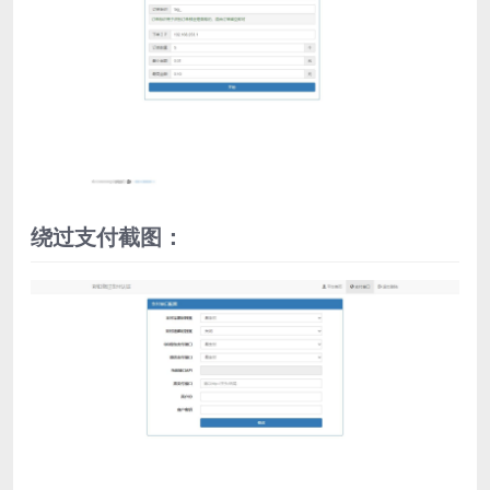
绕过支付截图：