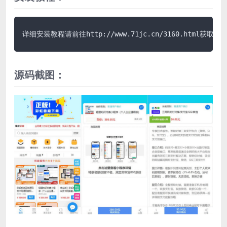
详细安装教程请前往http://www.71jc.cn/3160.html获取说
源码截图：