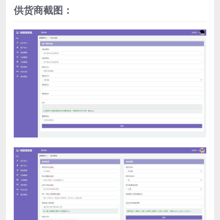
供货商截图：