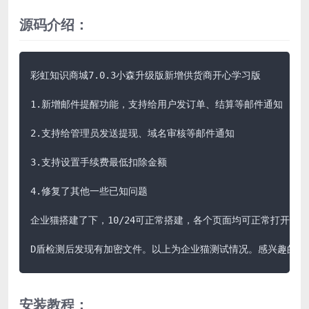
源码介绍：
彩虹知识商城7.0.3小森升级版新增供货商开心学习版

1.新增邮件提醒功能，支持给用户发订单、结算等邮件通知

2.支持给管理员发送提现、域名审核等邮件通知

3.支持设置手续费最低扣除金额

4.修复了其他一些已知问题

企业猫搭建了下，10/24可正常搭建，各个页面均可正常打开，但
D盾检测后发现有加密文件。以上为企业猫测试情况。感兴趣的可
安装教程：