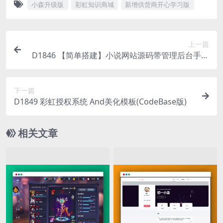
小森升级版
彩虹知识商城
新增供货商开心学习版
上一篇
D1846 【简单搭建】小说网站源码带管理后台手机
端和采集
下一篇
D1849 彩虹授权系统 And美化模板(CodeBase版)
相关文章