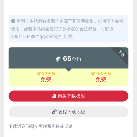
声明：本站所有资源均来源于互联网收集，仅供学习参考
使用，如若本站内容侵犯了原著者的合法权益，可联系
3061163489@qq.com进行处理。
下载
66
金币
VIP会员
永久会员
免费
免费
购买下载权限
教程下载地址
下载遇到问题？可联系客服或反馈