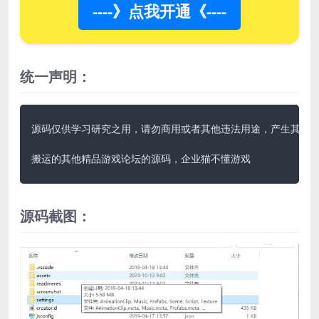
----》点我开通《----
统一声明：
源码仅供学习研究之用，请勿商用或者其他违法用途，产生其他后果
搬运的其他精品游戏论坛的源码，企业猫不懂游戏
源码截图：