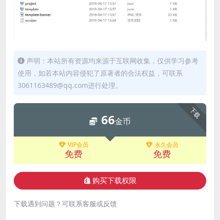
声明：本站所有资源均来源于互联网收集，仅供学习参考
使用，如若本站内容侵犯了原著者的合法权益，可联系
3061163489@qq.com进行处理。
下载
66
金币
VIP会员
永久会员
免费
免费
购买下载权限
下载遇到问题？可联系客服或反馈