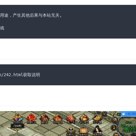
用途，产生其他后果与本站无关,

戏
n/242.html获取说明