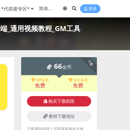
*代搭建专区*
登录
务端_通用视频教程_GM工具
下载
66
金币
VIP会员
永久会员
免费
免费
购买下载权限
教程下载地址
下载遇到问题？可联系客服或反馈