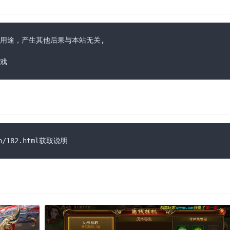
用途，产生其他后果与本站无关,

戏
n/182.html获取说明