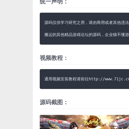
统一声明：
源码仅供学习研究之用，请勿商用或者其他违法
搬运的其他精品游戏论坛的源码，企业猫不懂游
视频教程：
通用视频安装教程请前往http://www.71jc.c
源码截图：