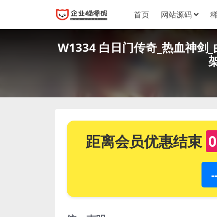
首页
网站源码
W1334 白日门传奇_热血神
距离会员优惠结束
0