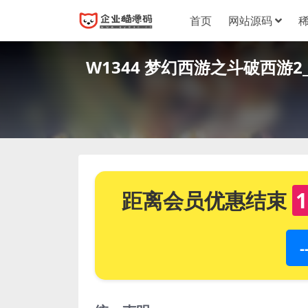
首页
网站源码
W1344 梦幻西游之斗破西游
距离会员优惠结束
1