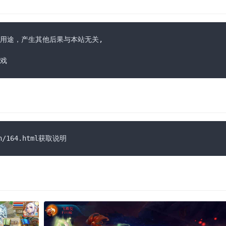
用途，产生其他后果与本站无关,

戏
n/164.html获取说明