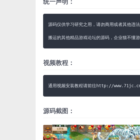
统一声明：
源码仅供学习研究之用，请勿商用或者其他违法
搬运的其他精品游戏论坛的源码，企业猫不懂游
视频教程：
通用视频安装教程请前往http://www.71jc.c
源码截图：