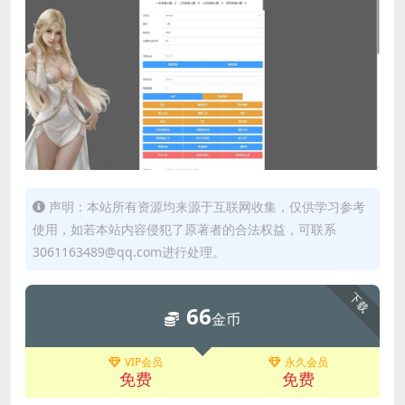
声明：本站所有资源均来源于互联网收集，仅供学习参考
使用，如若本站内容侵犯了原著者的合法权益，可联系
3061163489@qq.com进行处理。
下载
66
金币
VIP会员
永久会员
免费
免费