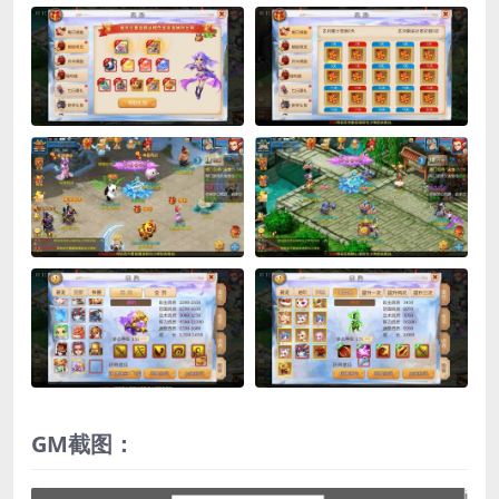
GM截图：