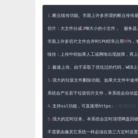
1.
断点续传功能。市面上许多所谓的断点传传基
切片：大文件分成
1
MB大小的小文件，　服务器
市面上许多切片文件合并时CPU经常占用
99
%，
续传：上传中间如果人工或网络出现故障，再上
2.
极速上传。由于采取了优化过的代码，WEB上传
3.
强大的垃圾文件删除功能。如果大文件中途停
系统会产生若干垃圾切片文件，本系统会自动监
4.
支持ssl功能，可直接用https:
//形式访问
5.
强大的定时任务。本系统会定时清理网盘回收
不需要由像其它系统一样必须在第三方定时设置