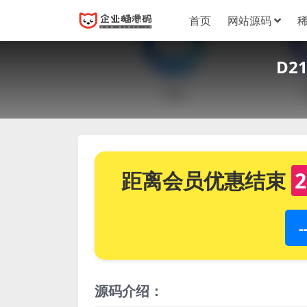
首页
网站源码
D2
距离会员优惠结束
2
源码介绍：