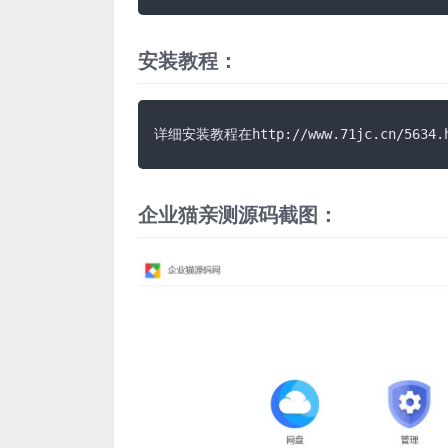
安装教程：
详细安装教程在http://www.71jc.cn/5634.
企业猫亲测源码截图：