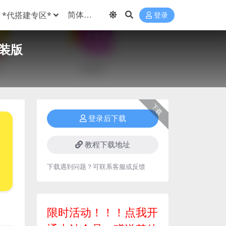
*代搭建专区*
登录
安装版
下载
登录后下载
教程下载地址
下载遇到问题？可联系客服或反馈
限时活动！！！点我开