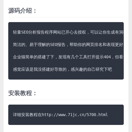
源码介绍：
轻量SEO分析报告程序网站已开心去授权，可以让你生成有洞察力的
简洁的、易于理解的SEO报告，帮助你的网页排名和表现更好

企业猫简单的搭建了下，发现有几个工具打开提示404，但看tool
感觉应该是我没搭建好导致的，感兴趣的自己研究下吧
安装教程：
详细安装教程在http://www.71jc.cn/5700.html