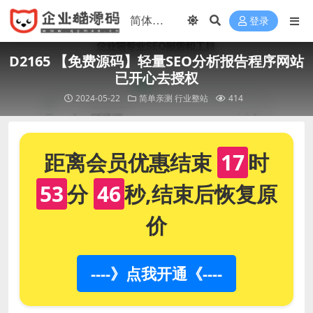
登录
D2165 【免费源码】轻量SEO分析报告程序网站
已开心去授权
2024-05-22
简单亲测
行业整站
414
距离会员优惠结束
17
时
53
分
45
秒,结束后恢复原
价
----》点我开通《----