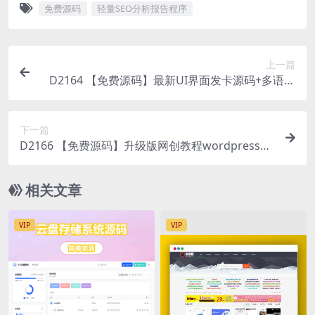
免费源码
轻量SEO分析报告程序
上一篇
D2164 【免费源码】最新UI界面发卡源码+多语言
+多个主流钱包+搭建教程
下一篇
D2166 【免费源码】升级版网创教程wordpress插
件自动采集并发布
相关文章
VIP
VIP