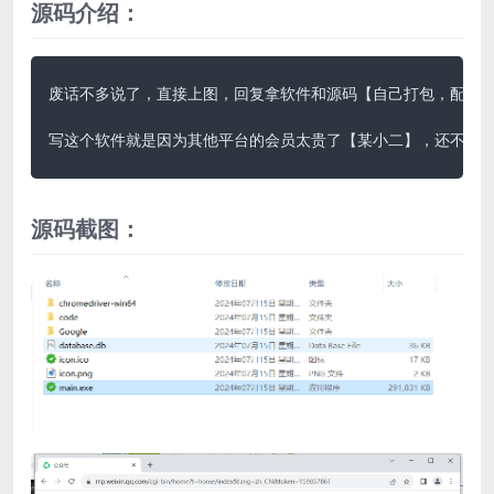
源码介绍：
废话不多说了，直接上图，回复拿软件和源码【自己打包，配置环
写这个软件就是因为其他平台的会员太贵了【某小二】，还不如
源码截图：