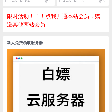
5 年前
494
10
4 年前
558
66
限时活动！！！点我开通本站会员，赠
送其他两站会员
新人免费领取服务器