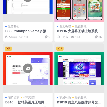
微信其他
图文教程
微信其他
D083 thinkphp6-cms多微信
D3136 大屏幕互动上墙系统源
管理系统源码
码
5 年前
511
0
9 月前
163
66
VIP
VIP
图片源码
运营引流
商城购物
微信其他
D316 一款精美图片压缩网站
D1019 仿鱼爪新媒体账号交易
源码
平台源码