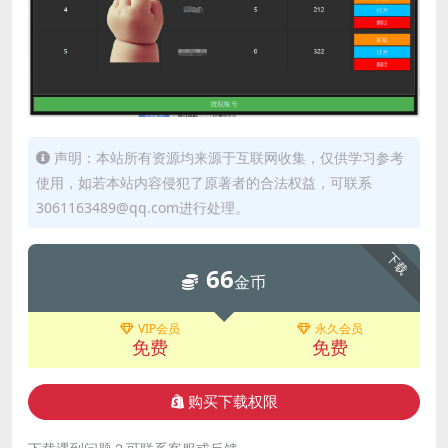
声明：本站所有资源均来源于互联网收集，仅供学习参考
使用，如若本站内容侵犯了原著者的合法权益，可联系
3061163489@qq.com进行处理。
下载
66
金币
VIP会员
永久会员
免费
免费
购买下载权限