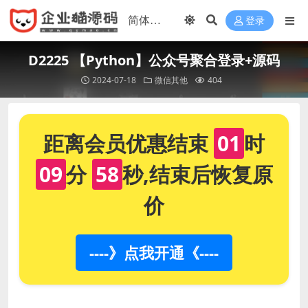
登录
D2225 【Python】公众号聚合登录+源码
2024-07-18
微信其他
404
距离会员优惠结束
01
时
09
分
58
秒,结束后恢复原
价
----》点我开通《----