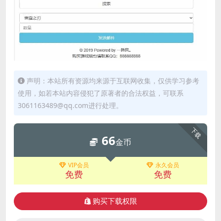
声明：本站所有资源均来源于互联网收集，仅供学习参考
使用，如若本站内容侵犯了原著者的合法权益，可联系
3061163489@qq.com进行处理。
下载
66
金币
VIP会员
永久会员
免费
免费
购买下载权限