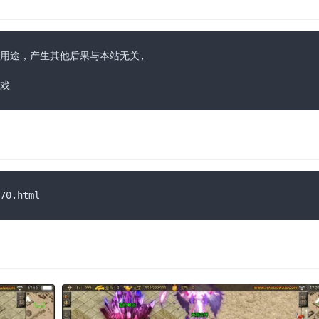
用途，产生其他后果与本站无关,

戏
0.html