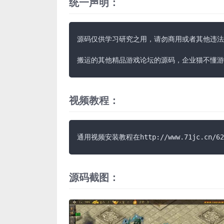
统一声明：
源码仅供学习研究之用，请勿商用或者其他违法
搬运的其他精品游戏论坛的源码，企业猫不懂游
视频教程：
通用视频安装教程在http://www.71jc.cn/627
源码截图：