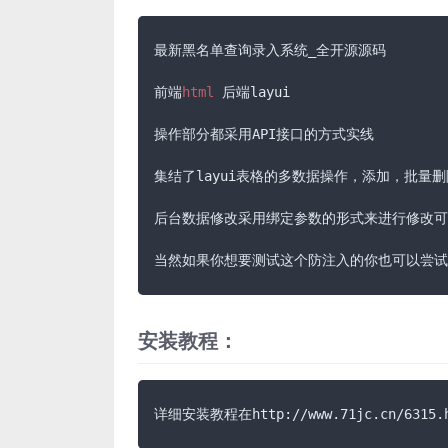
最新黑名单查询录入系统_全开源源码

前端
html
 后端layui

操作部分都采用API接口的方式实线

集结了layui表格的多数据操作，添加，批量删
后台数据修改采用绑定参数的形式来进行修改可
当然如果你想要测试这个防注入的你也可以尝试
安装教程：
详细安装教程在http://www.71jc.cn/6315.