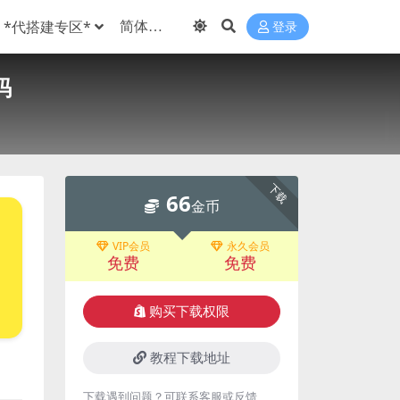
*代搭建专区*
登录
码
下载
66
金币
VIP会员
永久会员
免费
免费
购买下载权限
教程下载地址
下载遇到问题？可联系客服或反馈