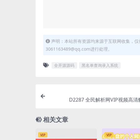
声明：本站所有资源均来源于互联网收集，仅
3061163489@qq.com进行处理。
全开源源码
黑名单查询录入系统
D2287 全民解析网VIP视频高
相关文章
VIP
VIP