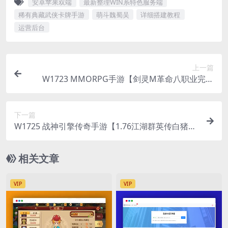
安卓苹果双端
最新整理WIN系特色服务端
稀有典藏武侠卡牌手游
萌斗魏蜀吴
详细搭建教程
运营后台
上一篇
W1723 MMORPG手游【剑灵M革命八职业完整
版】最新整理Win系半手工服务端+GM授权后台+安
卓+详细搭建教程+视频教程
下一篇
W1725 战神引擎传奇手游【1.76江湖群英传白猪
3】最新整理WIN系复古服务端+安卓苹果双端+GM
授权物品后台+详细搭建教程
相关文章
VIP
VIP