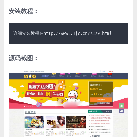
安装教程：
详细安装教程在http://www.71jc.cn/7379.html
源码截图：