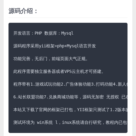
源码介绍：
开发语言：PHP 数据库：Mysql

源码程序采用yii框架+php+Mysql语言开发

功能完善，无后门，前端页面大气正规。

此程序需要独立服务器或者VPS云主机才可搭建。

程序带有1.游戏试玩功能2.广告体验功能3.打码功能4.新人任务5
6.站长联盟功能7.兑换商城功能等，源码无加密 无授权 已在本地测
本站又下载了官网的框架已打包，YII框架只测试了1.2版本的 2
测试环境为 win系统 l，inux系统请自行研究，教程内已包