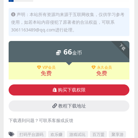
声明：本站所有资源均来源于互联网收集，仅供学习参考
使用，如若本站内容侵犯了原著者的合法权益，可联系
3061163489@qq.com进行处理。
下载
66
金币
VIP会员
永久会员
免费
免费
购买下载权限
教程下载地址
下载遇到问题？可联系客服或反馈
打码平台源码
欢乐赚
游戏试玩
百万盟
聚享游