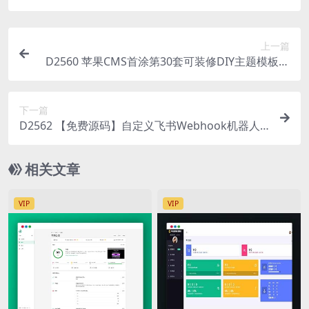
上一篇
D2560 苹果CMS首涂第30套可装修DIY主题模板免
授权版
下一篇
D2562 【免费源码】自定义飞书Webhook机器人a
pi接口
相关文章
VIP
VIP