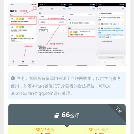
声明：本站所有资源均来源于互联网收集，仅供学习参考
使用，如若本站内容侵犯了原著者的合法权益，可联系
3061163489@qq.com进行处理。
下载
66
金币
VIP会员
永久会员