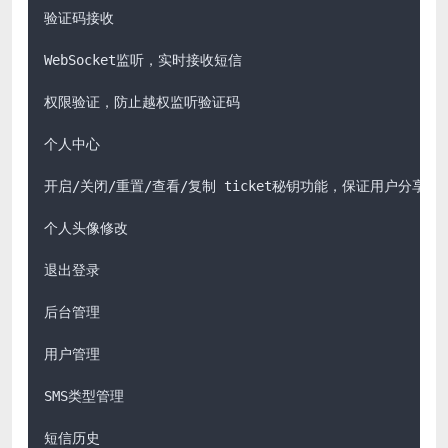
验证码接收

WebSocket监听，实时接收短信

权限验证，防止越权监听验证码

个人中心

开启/关闭/重置/查看/复制 ticket秘钥功能，保证用户分享短信
个人头像修改

退出登录

后台管理

用户管理

SMS类型管理

短信历史
