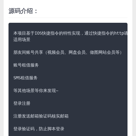
源码介绍：
本项目基于IOS快捷指令的特性实现，通过快捷指令的http请求
适用场景

朋友间账号共享（视频会员、网盘会员、做图网站会员等）

账号租借服务

SMS租借服务

等其他场景等你来发现~

登录注册

注册发送邮箱验证码核实邮箱

登录验证码，防止脚本登录
