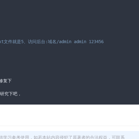
就是5、访问后台:域名/admin admin 123456
复下

研究下吧，
供学习参考使用，如若本站内容侵犯了原著者的合法权益，可联系