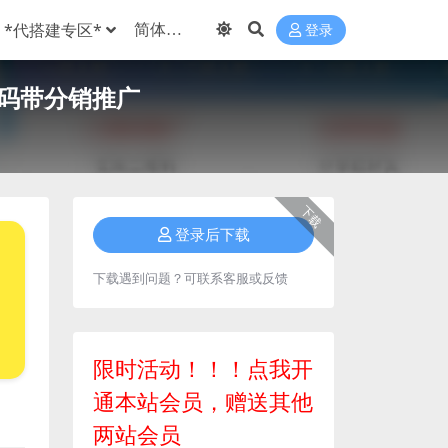
*代搭建专区*
登录
源码带分销推广
下载
登录后下载
下载遇到问题？可联系客服或反馈
限时活动！！！点我开
通本站会员，赠送其他
两站会员