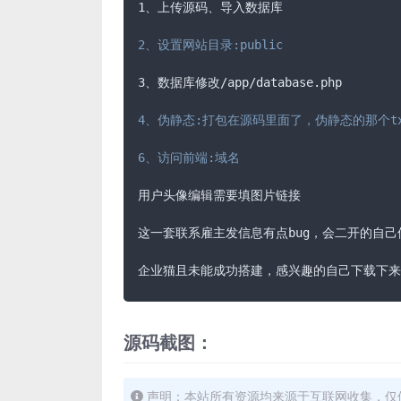
1、上传源码、导入数据库

2、设置网站目录:public
3、数据库修改/app/database.php

4、伪静态:打包在源码里面了，伪静态的那个txt文件
6、访问前端:域名
用户头像编辑需要填图片链接

这一套联系雇主发信息有点bug，会二开的自己修
企业猫且未能成功搭建，感兴趣的自己下载下来
源码截图：
声明：本站所有资源均来源于互联网收集，仅