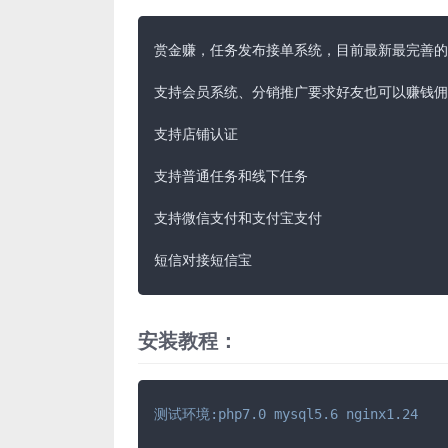
赏金赚，任务发布接单系统，目前最新最完善的
支持会员系统、分销推广要求好友也可以赚钱佣
支持店铺认证

支持普通任务和线下任务

支持微信支付和支付宝支付

短信对接短信宝
安装教程：
测试环境:php7.0 mysql5.6 nginx1.24