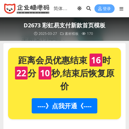
登录
D2673 彩虹易支付新款首页模板
2025-03-27
素材模板
170
距离会员优惠结束
16
时
22
分
10
秒,结束后恢复原
价
----》点我开通《----