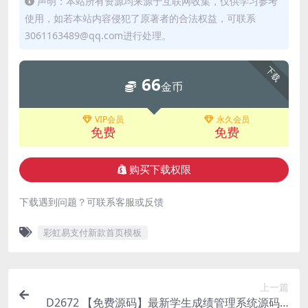
声明：本站所有资源均来源于互联网收集，仅供学习参考
使用，如若本站内容侵犯了原著者的合法权益，可联系
3061163489@qq.com进行处理。
下载
66
金币
VIP会员
永久会员
免费
免费
购买下载权限
下载遇到问题？可联系客服或反馈
彩虹易支付新款首页模板
上一篇
D2672 【免费源码】最新学生成绩管理系统源码 T