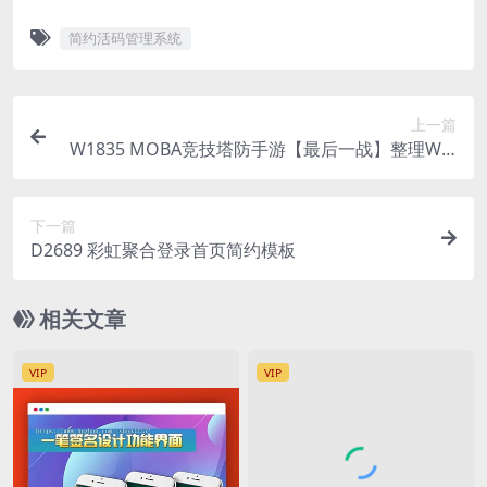
简约活码管理系统
上一篇
W1835 MOBA竞技塔防手游【最后一战】整理Win
一键即玩服务端+竞技+塔防+对战
下一篇
D2689 彩虹聚合登录首页简约模板
相关文章
VIP
VIP