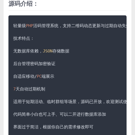
源码介绍：
轻量级
PHP
活码管理系统，支持二维码动态更新与过期自动失效。

技术特点：

无数据库依赖，
JSON
存储数据

后台管理密码加密验证

自适应移动/
PC
端展示

7
天自动过期机制

适用于短期活动、临时群组等场景，源码已开放，欢迎测试使用。
代码简单小白也可上手、可以二开进行数据库添加

界面过于简洁，根据你自己的需求修改即可