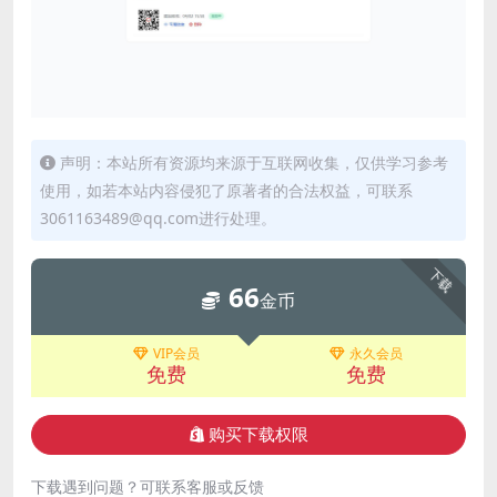
声明：本站所有资源均来源于互联网收集，仅供学习参考
使用，如若本站内容侵犯了原著者的合法权益，可联系
3061163489@qq.com进行处理。
下载
66
金币
VIP会员
永久会员
免费
免费
购买下载权限
下载遇到问题？可联系客服或反馈