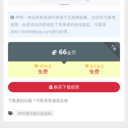
声明：本站所有资源均来源于互联网收集，仅供学习参考
使用，如若本站内容侵犯了原著者的合法权益，可联系
3061163489@qq.com进行处理。
下载
66
金币
VIP会员
永久会员
免费
免费
购买下载权限
下载遇到问题？可联系客服或反馈
即时通讯聊天室源码