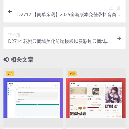
上一篇
D2712 【简单亲测】2025全新版本免登录抖音商城
系统/H5商城源码/抖音快手引流商城直播带货商城
手机商城快捷购物商城/已对接易支付
下一篇
D2714 花粥云商城美化前端模板以及彩虹云商城兼
容
相关文章
VIP
VIP