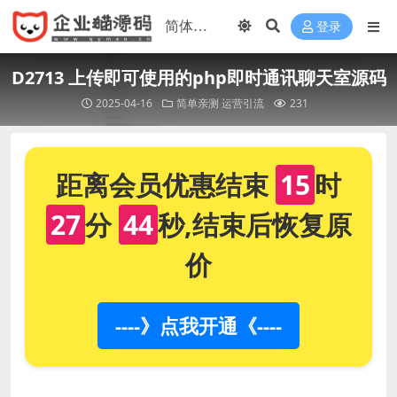
登录
D2713 上传即可使用的php即时通讯聊天室源码
2025-04-16
简单亲测
运营引流
231
距离会员优惠结束
15
时
27
分
44
秒,结束后恢复原
价
----》点我开通《----