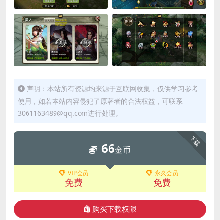
声明：本站所有资源均来源于互联网收集，仅供学习参考
使用，如若本站内容侵犯了原著者的合法权益，可联系
3061163489@qq.com进行处理。
下载
66
金币
VIP会员
永久会员
免费
免费
购买下载权限