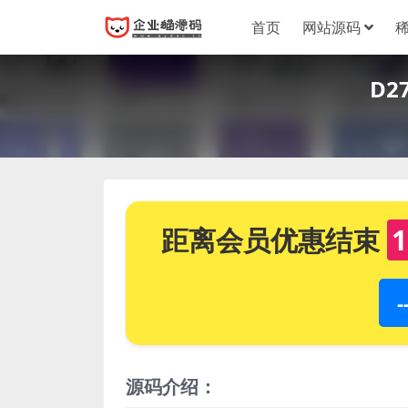
首页
网站源码
D2
距离会员优惠结束
1
源码介绍：