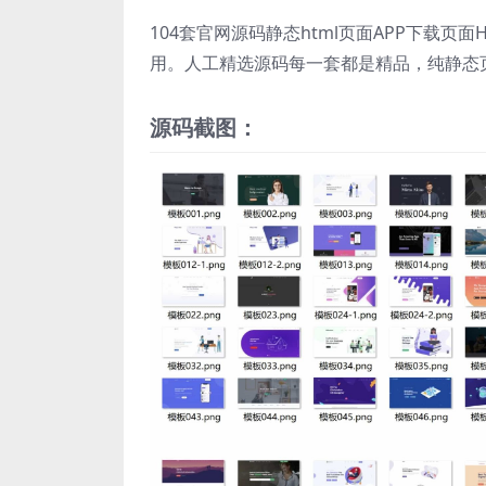
104套官网源码静态html页面APP下载页
用。人工精选源码每一套都是精品，纯静态
源码截图：