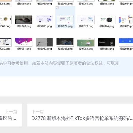
供学习参考使用，如若本站内容侵犯了原著者的合法权益，可联系
上一篇
下一篇
贼多区跨服
D2778 新版本海外TikTok多语言抢单系统源码/
ux手工服
带文本搭建教程
果双端+详