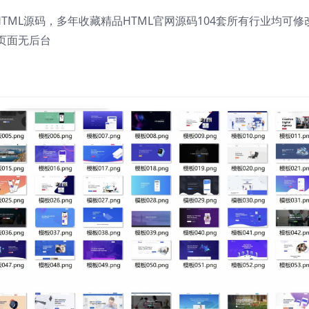
面HTML源码，多年收藏精品HTML官网源码104套所有行业均可修
页面无后台