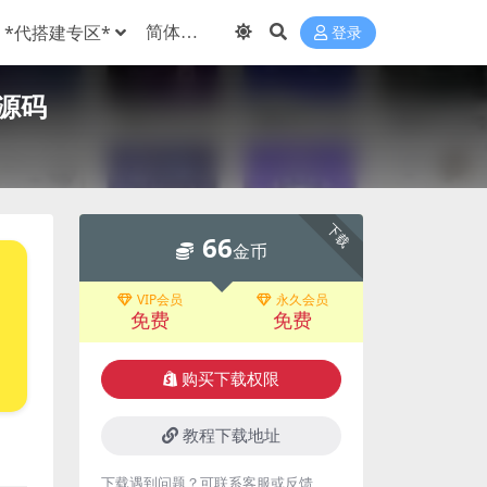
*代搭建专区*
登录
面源码
下载
66
金币
VIP会员
永久会员
免费
免费
购买下载权限
教程下载地址
下载遇到问题？可联系客服或反馈