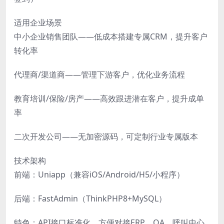
适用企业场景
中小企业销售团队——低成本搭建专属CRM，提升客户
转化率
代理商/渠道商——管理下游客户，优化业务流程
教育培训/保险/房产——高效跟进潜在客户，提升成单
率
二次开发公司——无加密源码，可定制行业专属版本
技术架构
前端：Uniapp（兼容iOS/Android/H5/小程序）
后端：FastAdmin（ThinkPHP8+MySQL）
特色：API接口标准化，方便对接ERP、OA、呼叫中心