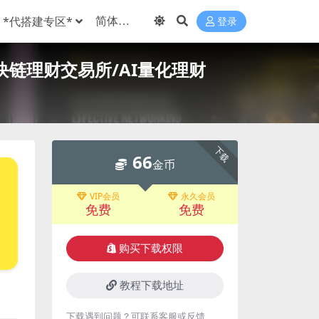
*代搭建专区*
登录
块链理财交易所/AI量化理财
下载
66
金币
VIP会员
永久会员
免费
免费
购买下载权限
教程下载地址
下载遇到问题？可联系客服或反馈