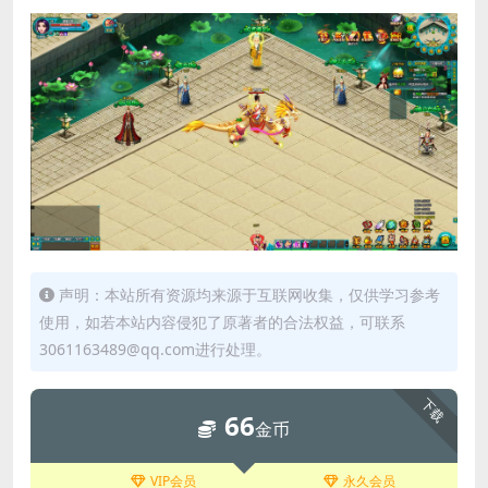
声明：本站所有资源均来源于互联网收集，仅供学习参考
使用，如若本站内容侵犯了原著者的合法权益，可联系
3061163489@qq.com进行处理。
下载
66
金币
VIP会员
永久会员