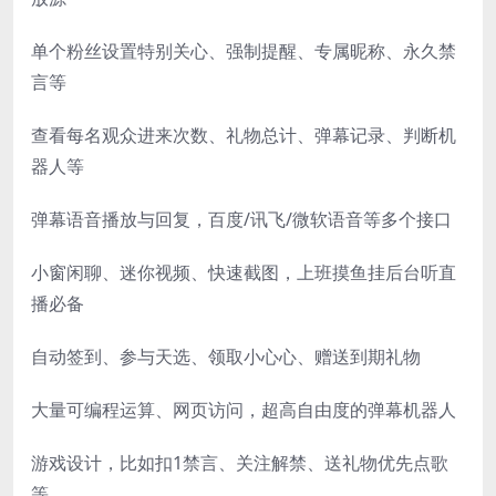
单个粉丝设置特别关心、强制提醒、专属昵称、永久禁
言等
查看每名观众进来次数、礼物总计、弹幕记录、判断机
器人等
弹幕语音播放与回复，百度/讯飞/微软语音等多个接口
小窗闲聊、迷你视频、快速截图，上班摸鱼挂后台听直
播必备
自动签到、参与天选、领取小心心、赠送到期礼物
大量可编程运算、网页访问，超高自由度的弹幕机器人
游戏设计，比如扣1禁言、关注解禁、送礼物优先点歌
等