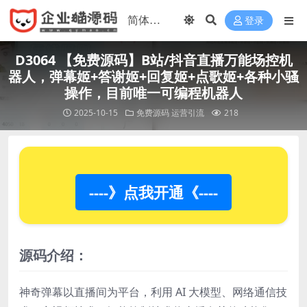
登录
D3064 【免费源码】B站/抖音直播万能场控机
器人，弹幕姬+答谢姬+回复姬+点歌姬+各种小骚
操作，目前唯一可编程机器人
2025-10-15
免费源码
运营引流
218
----》点我开通《----
源码介绍：
神奇弹幕以直播间为平台，利用 AI 大模型、网络通信技