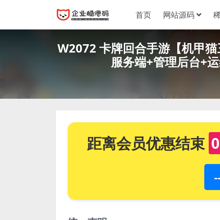
首页
网站源码
W2072 卡牌回合手游【机甲
服务端+管理后台+
距离会员优惠结束
0