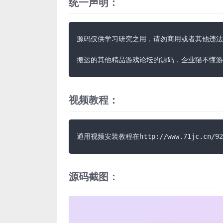
统一声明：
源码仅供学习研究之用，请勿商用或者其他违法
搬运的其他精品游戏论坛的源码，企业猫不懂游
视频教程：
通用视频安装教程在http://www.71jc.cn/921
源码截图：