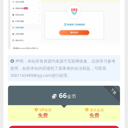
声明：本站所有资源均来源于互联网收集，仅供学习参考
使用，如若本站内容侵犯了原著者的合法权益，可联系
3061163489@qq.com进行处理。
下载
66
金币
VIP会员
永久会员
免费
免费