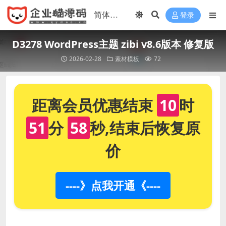
登录
D3278 WordPress主题 zibi v8.6版本 修复版
2026-02-28
素材模板
72
距离会员优惠结束
10
时
51
分
58
秒,结束后恢复原
价
----》点我开通《----